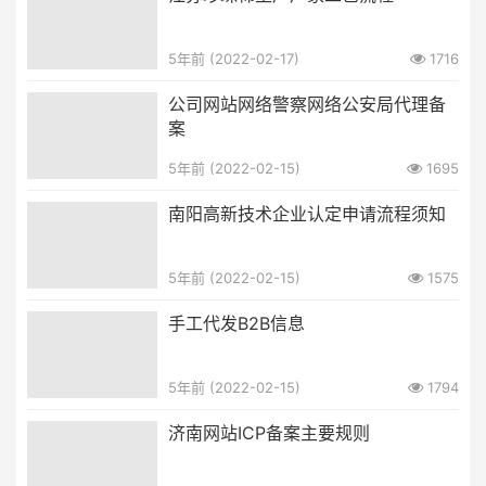
5年前 (2022-02-17)
1716
公司网站网络警察网络公安局代理备
案
5年前 (2022-02-15)
1695
南阳高新技术企业认定申请流程须知
5年前 (2022-02-15)
1575
手工代发B2B信息
5年前 (2022-02-15)
1794
济南网站ICP备案主要规则